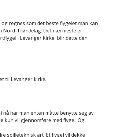
l og regnes som det beste flygelet man kan
gel i Nord-Trøndelag. Det nærmeste er
lygel i Levanger kirke, blir dette den
t til Levanger kirke.
il nå har man enten måtte benytte seg av
 de kun vil gjennomføre med flygel. Og
 spilleteknisk art. Et flygel vil dekke