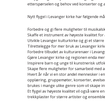
etterspørselen og behov ved konserter og a
Nytt flygel i Levanger kirke har følgende må
Forbedre og gi flere muligheter til musikal
Skaffe et instrument av høyeste kvalitet for 
Utvikle Levanger kulturkirke og gi et større 
Tilrettelegge for mer bruk av Levanger kirke 
Forbedre tilbudet av kulturarenaer i Levang
Gjøre Levanger kirke og regionen enda mer a
Inspirere barn og unge til kunstnerisk utfol
Skape flere muligheter for samarbeid med a
Hvert år når vi en stor andel mennesker i en 
opplæring, gruppemøter, konserter, øvelser, 
brukes i mange ulike genre som vil skape in
Et flygel av høyeste kvalitet vil også være e
trekkplaster for større artister og ensemble