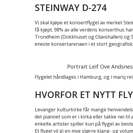
STEINWAY D-274
Vi skal kjøpe et konsertflygel av merket St
få kjøpt. 98% av alle verdens konserthus har
Trondheim (Dokkhuset og Olavshallen) og Sto
eneste konsertarenaen i et stort geografisk o
Portrait Leif Ove Andsnes
Flygelet håndlages i Hamburg, og i marsj rei
HVORFOR ET NYTT FLY
Levanger kulturkirke får mange henvendelser
det pianoet som er i kirka eller takke nei t
enkelte artister spiller kun på flygel av beste
Et flygel vil gi en mye større klang- og volu