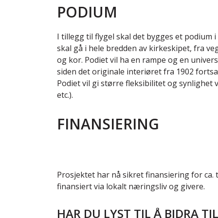
PODIUM
I tillegg til flygel skal det bygges et podiu
skal gå i hele bredden av kirkeskipet, fra v
og kor. Podiet vil ha en rampe og en universe
siden det originale interiøret fra 1902 fortsat
Podiet vil gi større fleksibilitet og synlig
etc.).
FINANSIERING
Prosjektet har nå sikret finansiering for ca. 
finansiert via lokalt næringsliv og givere.
HAR DU LYST TIL Å BIDRA TI