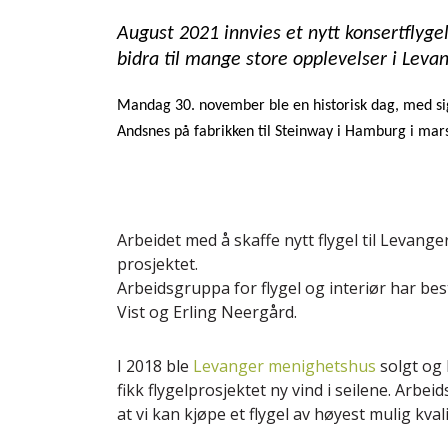
August 2021 innvies et nytt konsertflygel
bidra til mange store opplevelser i Leva
Mandag 30. november ble en historisk dag, med sign
Andsnes på fabrikken til Steinway i Hamburg i mars
Arbeidet med å skaffe nytt flygel til Levang
prosjektet.
Arbeidsgruppa for flygel og interiør har be
Vist og Erling Neergård.
I 2018 ble
Levanger menighetshus
solgt og 
fikk flygelprosjektet ny vind i seilene. Arbei
at vi kan kjøpe et flygel av høyest mulig kvali