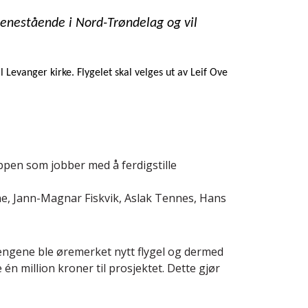
 enestående i Nord-Trøndelag og vil
Levanger kirke. Flygelet skal velges ut av Leif Ove
uppen som jobber med å ferdigstille
ane, Jann-Magnar Fiskvik, Aslak Tennes, Hans
pengene ble øremerket nytt flygel og dermed
 én million kroner til prosjektet. Dette gjør