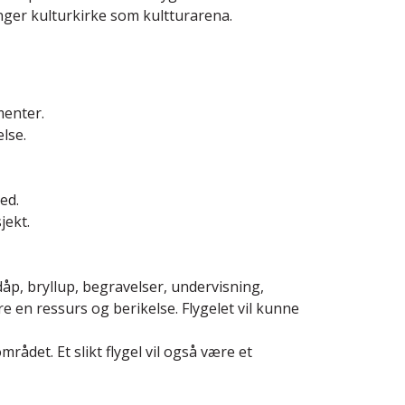
ger kulturkirke som kultturarena.
menter.
lse.
ed.
jekt.
 dåp, bryllup, begravelser, undervisning,
e en ressurs og berikelse. Flygelet vil kunne
rådet. Et slikt flygel vil også være et