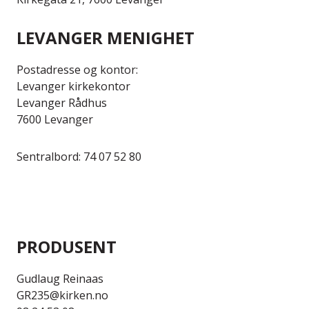
LEVANGER MENIGHET
Postadresse og kontor:
Levanger kirkekontor
Levanger Rådhus
7600 Levanger
Sentralbord: 74 07 52 80
PRODUSENT
Gudlaug Reinaas
GR235@kirken.no