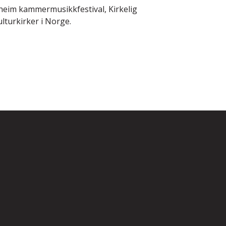
heim kammermusikkfestival, Kirkelig
lturkirker i Norge.