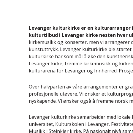
Levanger kulturkirke er en kulturarrangør 
kulturtilbud i Levanger kirke nesten hver u
kirkemusikk og konserter, men vi arrangerer o
kunstuttrykk. Levanger kulturkirke ble startet
kulturkirke har som mål å øke den kunstnerisk
Levanger kirke, fremme kirkemusikk og kirkens
kulturarena for Levanger og Innherred. Prosjek
Over halvparten av våre arrangementer er grati
profesjonelle utøvere. Vi ønsker et kulturpro
nyskapende. Vi ønsker også å fremme norsk m
Levanger kulturkirke samarbeider med lokale 
universitet, Kulturskolen i Levanger, Festivit
Musikk i Steinkjer kirke. På nasjonalt nivå sam