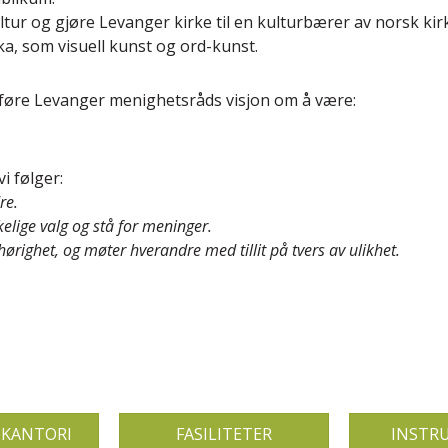
ltur og gjøre Levanger kirke til en kulturbærer av norsk ki
ka, som visuell kunst og ord-kunst.
føre Levanger menighetsråds visjon om å være:
i følger:
re.
kelige valg og stå for meninger.
ilhørighet, og møter hverandre med tillit på tvers av ulikhet.
 KANTORI
FASILITETER
INSTR