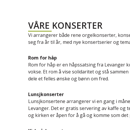
VÅRE KONSERTER
Vi arrangerer både rene orgelkonserter, kon
seg fra år til år, med nye konsertserier og tem
Rom for håp
Rom for håp er en håpssatsing fra Levanger kul
vokse. Et rom å vise solidaritet og stå samme
dele et felles ønske og bønn om fred.
Lunsjkonserter
Lunsjkonsertene arrangerer vi en gang i måned
Levanger. Det er gratis servering av kaffe og 
og kirken er åpen for å gå og komme som det p