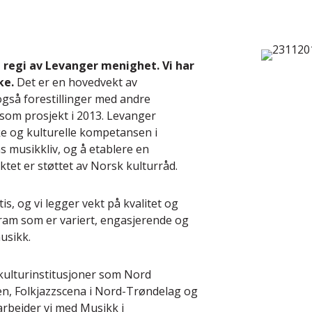
i regi av Levanger menighet. Vi har
ke.
Det er en hovedvekt av
gså forestillinger med andre
 som prosjekt i 2013. Levanger
e og kulturelle kompetansen i
 musikkliv, og å etablere en
tet er støttet av Norsk kulturråd.
s, og vi legger vekt på kvalitet og
gram som er variert, engasjerende og
usikk.
kulturinstitusjoner som Nord
eten, Folkjazzscena i Nord-Trøndelag og
arbeider vi med Musikk i