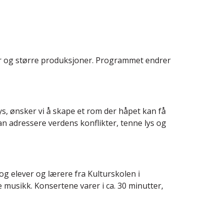
r og større produksjoner. Programmet endrer
ys, ønsker vi å skape et rom der håpet kan få
n adressere verdens konflikter, tenne lys og
g elever og lærere fra Kulturskolen i
 musikk. Konsertene varer i ca. 30 minutter,