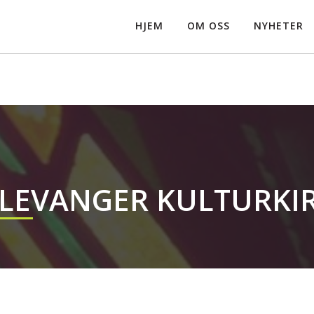
HJEM
OM OSS
NYHETER
LEVANGER KULTURKI