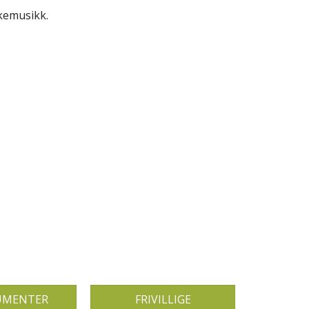
rkemusikk.
UMENTER
FRIVILLIGE