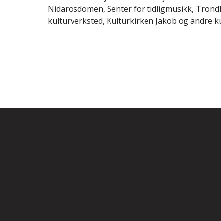
Nidarosdomen, Senter for tidligmusikk, Trond
kulturverksted, Kulturkirken Jakob og andre ku