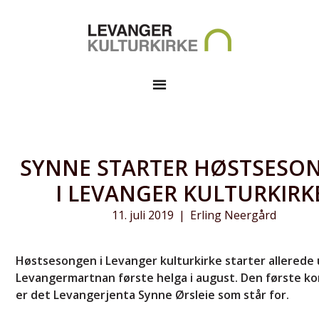
SYNNE STARTER HØSTSESO
I LEVANGER KULTURKIRK
11. juli 2019
|
Erling Neergård
Høstsesongen i Levanger kulturkirke starter allerede
Levangermartnan første helga i august. Den første k
er det Levangerjenta Synne Ørsleie som står for.