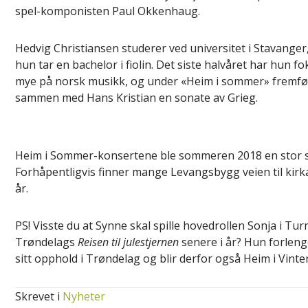
spel-komponisten Paul Okkenhaug.
Hedvig Christiansen studerer ved universitet i Stavanger
hun tar en bachelor i fiolin. Det siste halvåret har hun f
mye på norsk musikk, og under «Heim i sommer» fremfø
sammen med Hans Kristian en sonate av Grieg.
Heim i Sommer-konsertene ble sommeren 2018 en stor 
Forhåpentligvis finner mange Levangsbygg veien til kirk
år.
PS! Visste du at Synne skal spille hovedrollen Sonja i Tur
Trøndelags
Reisen til julestjernen
senere i år? Hun forleng
sitt opphold i Trøndelag og blir derfor også Heim i Vinter
Skrevet i
Nyheter