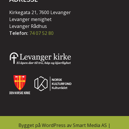
Kirkegata 21, 7600 Levanger
Levanger menighet
Levanger Rådhus
Telefon:
74 07 52 80
Bygget på
WordPress
av
Smart Media AS
|