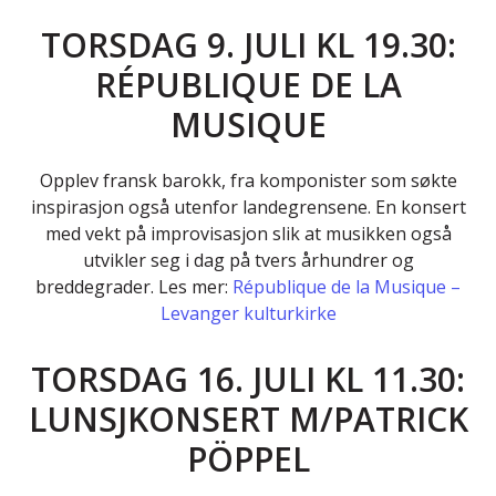
TORSDAG 9. JULI KL 19.30:
RÉPUBLIQUE DE LA
MUSIQUE
Opplev fransk barokk, fra komponister som søkte
inspirasjon også utenfor landegrensene. En konsert
med vekt på improvisasjon slik at musikken også
utvikler seg i dag på tvers århundrer og
breddegrader. Les mer:
République de la Musique –
Levanger kulturkirke
TORSDAG 16. JULI KL 11.30:
LUNSJKONSERT M/PATRICK
PÖPPEL