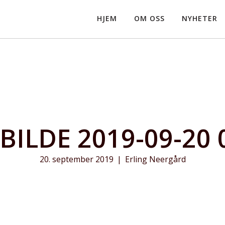
HJEM
OM OSS
NYHETER
ILDE 2019-09-20 
20. september 2019
|
Erling Neergård