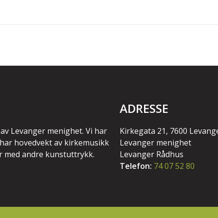
ADRESSE
 av Levanger menighet. Vi har
Kirkegata 21, 7600 Levang
i har hovedvekt av kirkemusikk
Levanger menighet
r med andre kunstuttrykk.
Levanger Rådhus
Telefon:
74 07 52 80