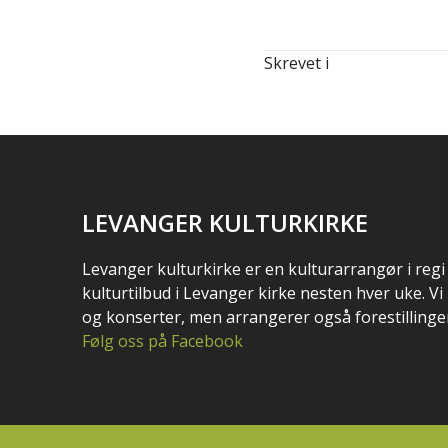
Skrevet i
LEVANGER KULTURKIRKE
Levanger kulturkirke er en kulturarrangør i regi
kulturtilbud i Levanger kirke nesten hver uke. V
og konserter, men arrangerer også forestillinge
Følg oss på Facebook