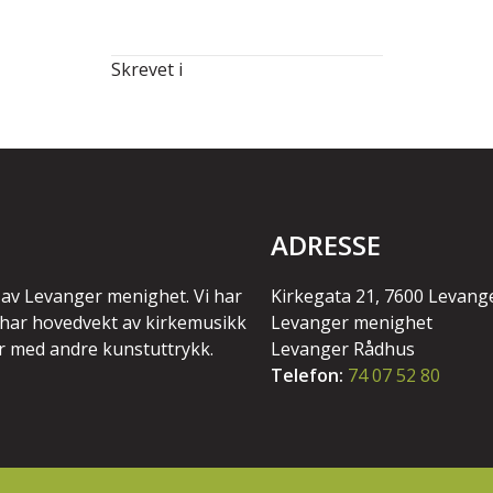
Skrevet i
ADRESSE
 av Levanger menighet. Vi har
Kirkegata 21, 7600 Levang
i har hovedvekt av kirkemusikk
Levanger menighet
r med andre kunstuttrykk.
Levanger Rådhus
Telefon:
74 07 52 80