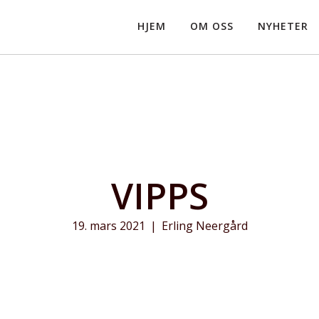
HJEM
OM OSS
NYHETER
VIPPS
19. mars 2021
|
Erling Neergård