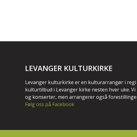
LEVANGER KULTURKIRKE
Levanger kulturkirke er en kulturarrangør i regi
kulturtilbud i Levanger kirke nesten hver uke. V
og konserter, men arrangerer også forestillinge
Følg oss på Facebook