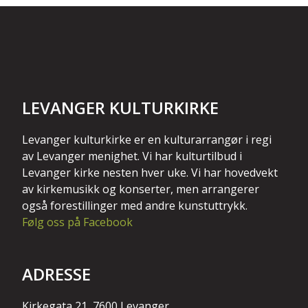
LEVANGER KULTURKIRKE
Levanger kulturkirke er en kulturarrangør i regi
av Levanger menighet. Vi har kulturtilbud i
Levanger kirke nesten hver uke. Vi har hovedvekt
av kirkemusikk og konserter, men arrangerer
også forestillinger med andre kunstuttrykk.
Følg oss på Facebook
ADRESSE
Kirkegata 21, 7600 Levanger