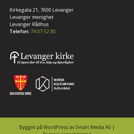
Kirkegata 21, 7600 Levanger
Levanger menighet
Levanger Rådhus
Telefon:
74 07 52 80
Bygget på
WordPress
av
Smart Media AS
|