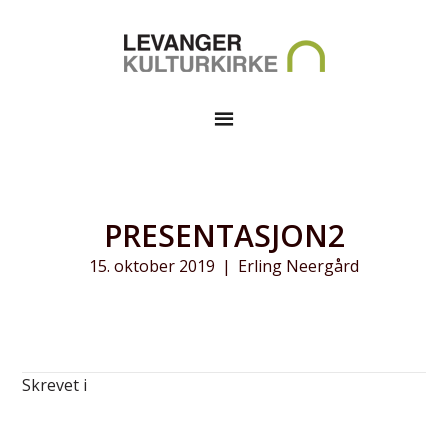
PRESENTASJON2
15. oktober 2019
|
Erling Neergård
Skrevet i