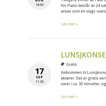
AUG
18:00
for Piano består av 24 sa
anses som en slags «vandr
Les mer »
LUNSJKONSE
Gratis
17
Velkommen til Lunsjkonse
SEP
aktører. Det er gratis s
11:30
varer i ca. 30 minutter, 
Les mer »