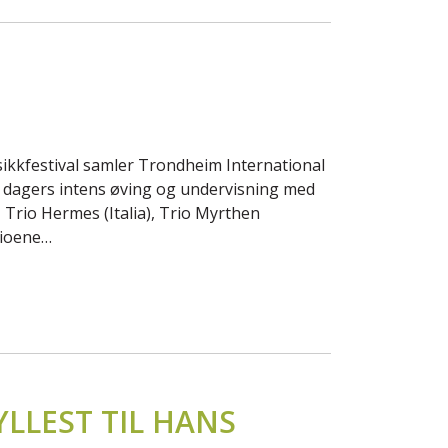
kfestival samler Trondheim International
s dagers intens øving og undervisning med
 Trio Hermes (Italia), Trio Myrthen
rioene…
LLEST TIL HANS