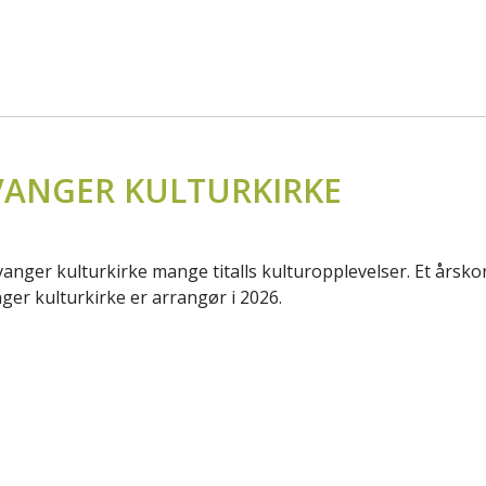
VANGER KULTURKIRKE
anger kulturkirke mange titalls kulturopplevelser. Et årskor
ger kulturkirke er arrangør i 2026.