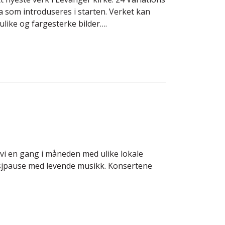
a som introduseres i starten. Verket kan
ulike og fargesterke bilder….
vi en gang i måneden med ulike lokale
unsjpause med levende musikk. Konsertene