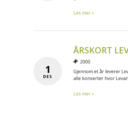
Les mer »
ÅRSKORT LE
2000
1
Gjennom et år leverer Lev
DES
alle konserter hvor Levan
Les mer »